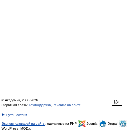
© Академик, 2000-2026
18+
Обратная связь:
Техподдержка
,
Реклама на сайте
👣 Путешествия
Экспорт словарей на сайты
, сделанные на PHP,
Joomla,
Drupal,
WordPress, MODx.