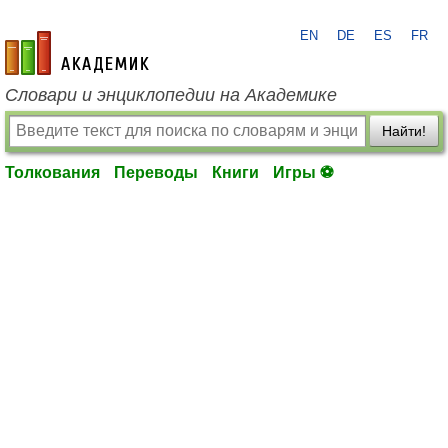
EN
DE
ES
FR
academic.ru
Словари и энциклопедии на Академике
Найти!
Толкования
Переводы
Книги
Игры ⚽